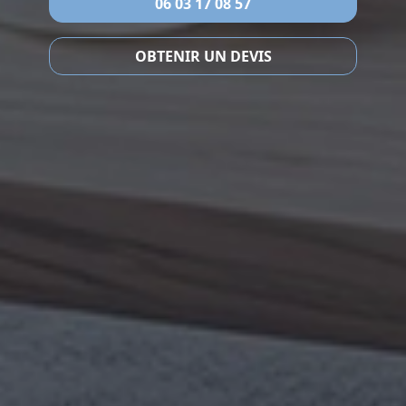
06 03 17 08 57
OBTENIR UN DEVIS