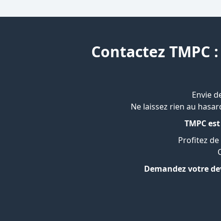
Contactez TMPC :
Envie d
Ne laissez rien au hasar
TMPC est 
Profitez de
Demandez votre dev