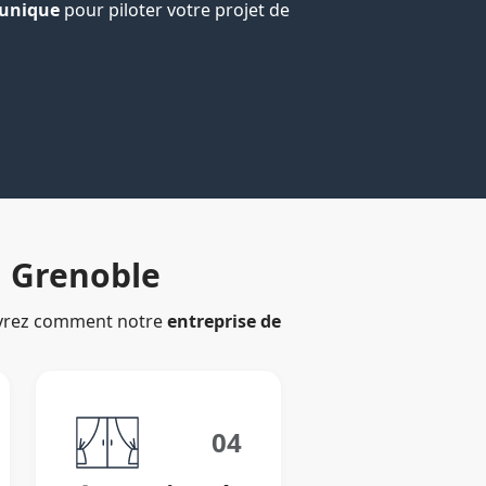
 unique
pour piloter votre projet de
à Grenoble
ouvrez comment notre
entreprise de
04