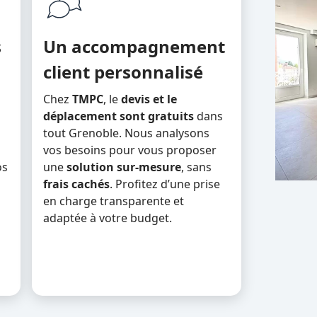
s
Un accompagnement
client personnalisé
Chez
TMPC
, le
devis et le
déplacement sont gratuits
dans
tout Grenoble. Nous analysons
vos besoins pour vous proposer
os
une
solution sur-mesure
, sans
frais cachés
. Profitez d’une prise
en charge transparente et
adaptée à votre budget.