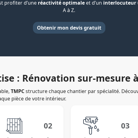
est profiter d’une
réactivité optimale
et d’un
interlocuteur
A à Z.
Obtenir mon devis gratuit
tise : Rénovation sur-mesure 
able,
TMPC
structure chaque chantier par spécialité. Déc
que pièce de votre intérieur.
02
03