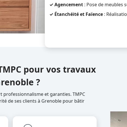
✓ Agencement
: Pose de meubles s
✓ Étanchéité et Faïence
: Réalisati
 TMPC pour vos travaux
Grenoble ?
rt professionnalisme et garanties. TMPC
rité de ses clients à Grenoble pour bâtir