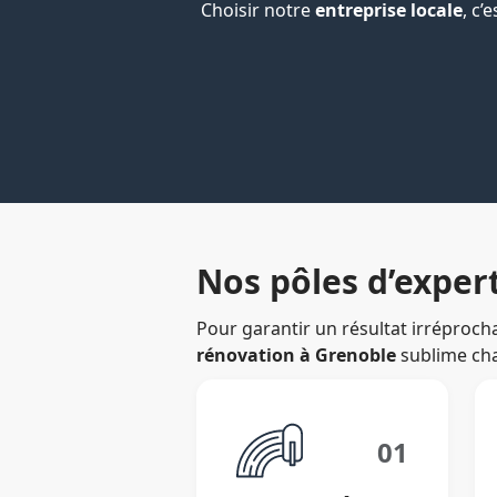
Choisir notre
entreprise locale
, c’
Nos pôles d’exper
Pour garantir un résultat irréproch
rénovation à Grenoble
sublime cha
01