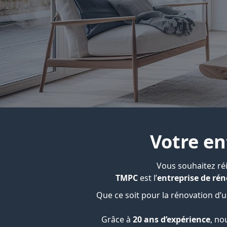
Votre en
Vous souhaitez réi
TMPC
est l’
entreprise de ré
Que ce soit pour la rénovation d’
Grâce à
20 ans d’expérience
, no