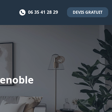
06 35 41 28 29
DEVIS GRATUIT
renoble