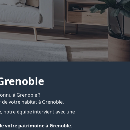
 Grenoble
econnu à Grenoble ?
 de votre habitat à Grenoble.
, notre équipe intervient avec une
de votre patrimoine à Grenoble
.