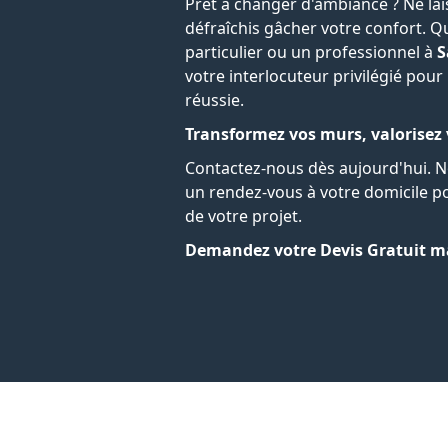
Prêt à changer d'ambiance ? Ne la
défraîchis gâcher votre confort. 
particulier ou un professionnel à
S
votre interlocuteur privilégié po
réussie.
Transformez vos murs, valorisez
Contactez-nous dès aujourd'hui. 
un rendez-vous à votre domicile 
de votre projet.
Demandez votre Devis Gratuit m