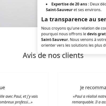
Expertise de 20 ans
: Deux déc
Saint-Sauveur
et ses environs.
La transparence au ser
Nous croyons qu'une relation de con
pourquoi nous offrons le
devis grat
Saint-Sauveur
. Nous venons à votre
orienter vers les solutions les plus 
Avis de nos clients
lue
je recomman
le avec Paul, et j'y vais
«Paul a réalisé not
nombreux professi...»
remarquable. Il a ass