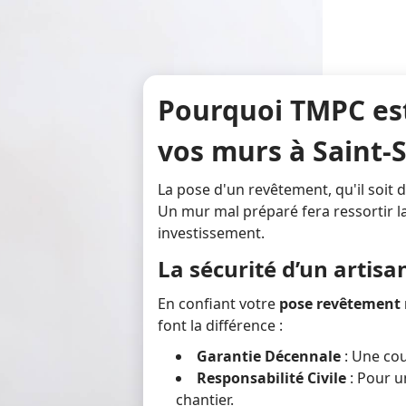
Pourquoi TMPC est
vos murs à Saint-
La pose d'un revêtement, qu'il soit 
Un mur mal préparé fera ressortir l
investissement.
La sécurité d’un artis
En confiant votre
pose revêtement
font la différence :
Garantie Décennale
: Une cou
Responsabilité Civile
: Pour u
chantier.