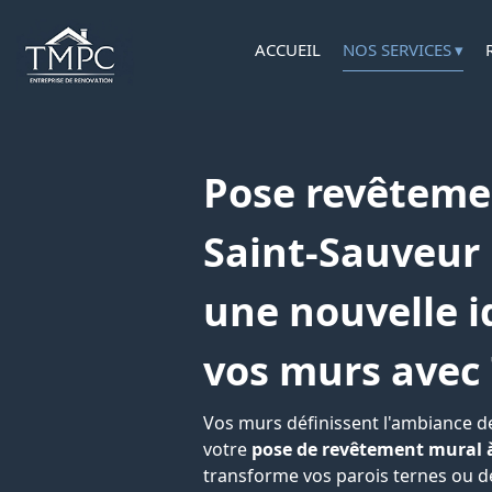
ACCUEIL
NOS SERVICES
Pose revêteme
Saint-Sauveur 
une nouvelle i
vos murs avec
Vos murs définissent l'ambiance de
votre
pose de revêtement mural 
transforme vos parois ternes ou 