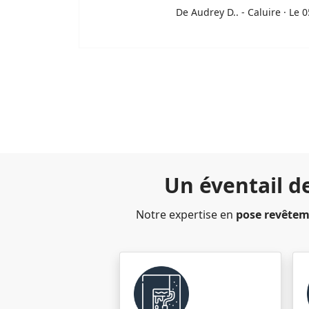
De Audrey D.. - Caluire · Le 
Un éventail d
Notre expertise en
pose revête