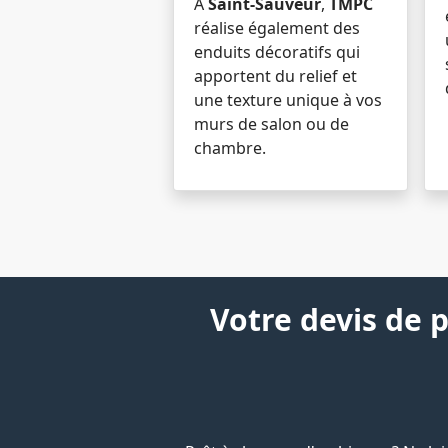
À
Saint-Sauveur
,
TMPC
réalise également des
enduits décoratifs qui
apportent du relief et
une texture unique à vos
murs de salon ou de
chambre.
Votre devis de 