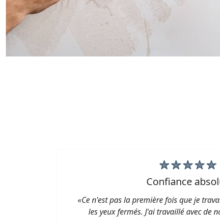
confiance abso
me
«Ce n'est pas la première fois que je travail
une
les yeux fermés. J'ai travaillé avec de 