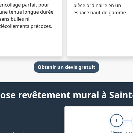
encollage parfait pour
pièce ordinaire en un
une tenue longue durée,
espace haut de gamme.
sans bulles ni
décollements précoces.
Obtenir un devis gratuit
pose revêtement mural à Sain
1