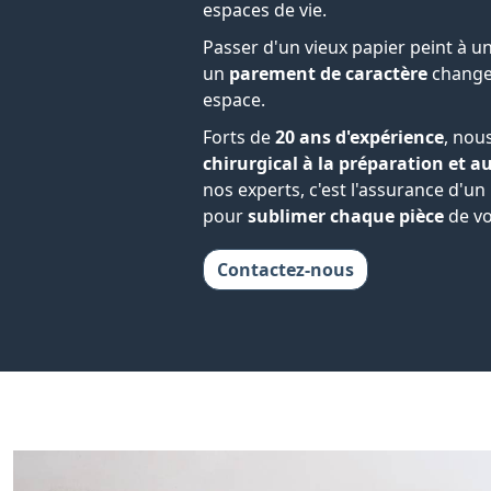
espaces de vie.
Passer d'un vieux papier peint à u
un
parement de caractère
change
espace.
Forts de
20 ans d'expérience
, nou
chirurgical à la préparation et au
nos experts, c'est l'assurance d'un
pour
sublimer chaque pièce
de vo
Contactez-nous