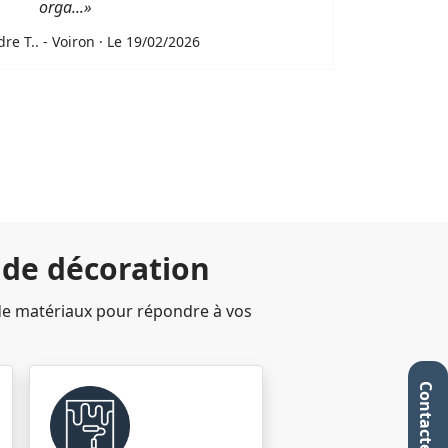
orga...»
re T.. - Voiron · Le 19/02/2026
 de décoration
e matériaux pour répondre à vos