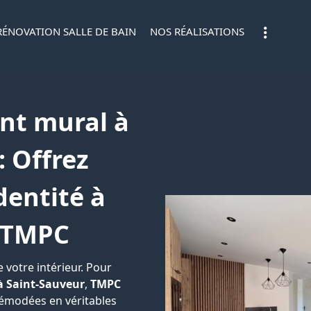
RÉNOVATION SALLE DE BAIN
NOS RÉALISATIONS
nt mural à
: Offrez
dentité à
 TMPC
 votre intérieur. Pour
à Saint-Sauveur
,
TMPC
démodées en véritables