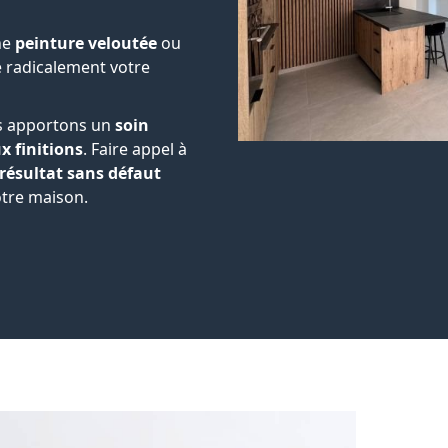
ne
peinture veloutée
ou
 radicalement votre
s apportons un
soin
x finitions
. Faire appel à
résultat sans défaut
tre maison.