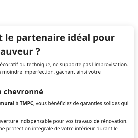
 le partenaire idéal pour
Sauveur ?
décoratif ou technique, ne supporte pas l'improvisation.
a moindre imperfection, gâchant ainsi votre
an chevronné
 mural
à
TMPC
, vous bénéficiez de garanties solides qui
verture indispensable pour vos travaux de rénovation.
ne protection intégrale de votre intérieur durant le