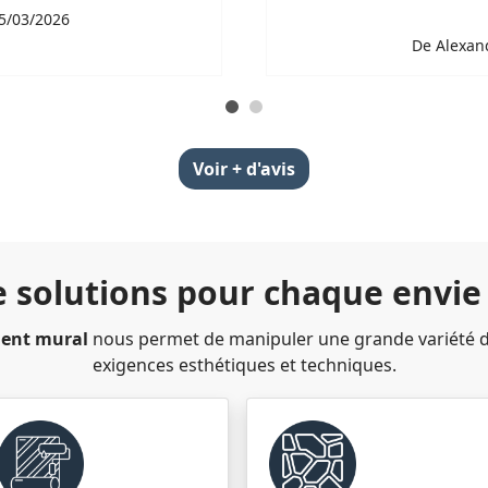
05/03/2026
De Alexand
Voir + d'avis
e solutions pour chaque envie
ment mural
nous permet de manipuler une grande variété d
exigences esthétiques et techniques.