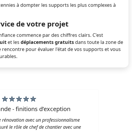
ennies à dompter les supports les plus complexes à
vice de votre projet
fiance commence par des chiffres clairs. C'est
uit
et les
déplacements gratuits
dans toute la zone de
 rencontre pour évaluer l'état de vos supports et vous
durables.
de - finitions d’exception
re rénovation avec un professionnalisme
«Ce 
uré le rôle de chef de chantier avec une
l